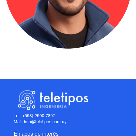
Tel.: (598) 2900 7897
Mail: info@teletipos.com.uy
Enlaces de interés