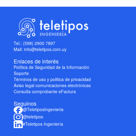
Tel.: (598) 2900 7897
Mail: info@teletipos.com.uy
Enlaces de interés
Política de Seguridad de la Información
Soporte
Términos de uso y politica de privacidad
Aviso legal comunicaciones electrónicas
Consulta comprobante eFactura
Seguinos
@TeletiposIngenieria
@teletipos
#Teletipos Ingeniería