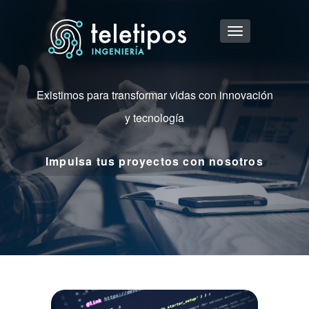
Pasar
al
Toggle
contenido
navigation
principal
Existimos para transformar vidas con innovación
y tecnología
Impulsa tus proyectos con nosotros