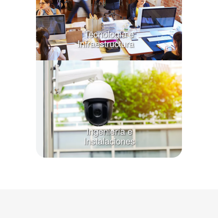
Tecnología e
Infraestructura
Ingeniería e
Instalaciones